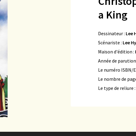
Christop
a King
Dessinateur :
Lee 
Scénariste :
Lee H
Maison d'édition :
Année de parution
Le numéro ISBN/E
Le nombre de page
Le type de reliure 