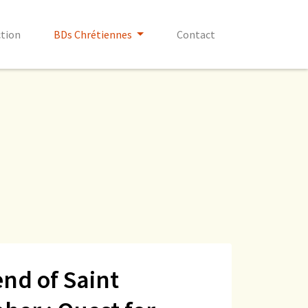
ction
BDs Chrétiennes
Contact
end of Saint