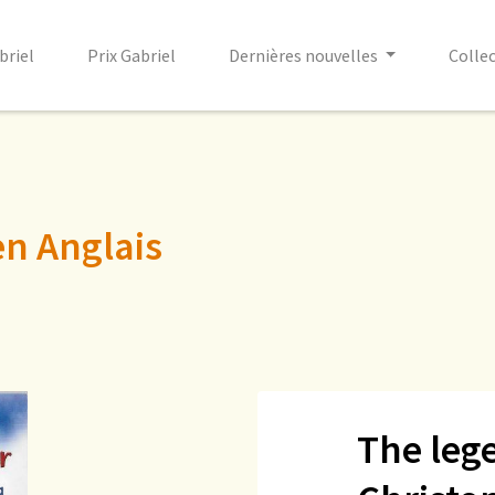
briel
Prix Gabriel
Dernières nouvelles
Colle
en Anglais
The leg