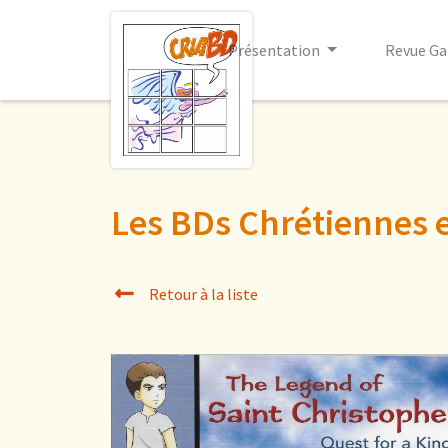
Présentation
Revue Ga
Les BDs Chrétiennes 
Retour à la liste