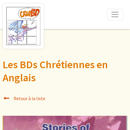
Les BDs Chrétiennes en
Anglais
Retour à la liste