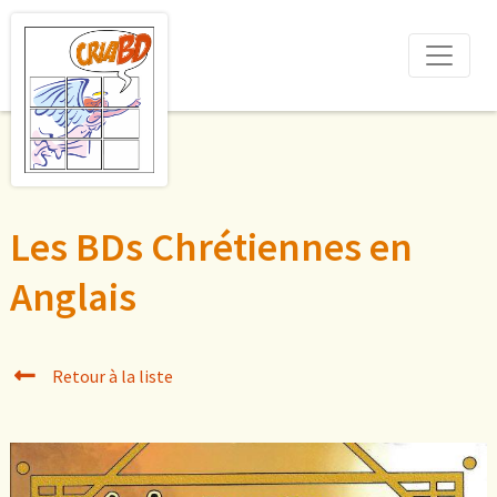
Les BDs Chrétiennes en
Anglais
Retour à la liste