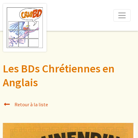
Les BDs Chrétiennes en
Anglais
Retour à la liste