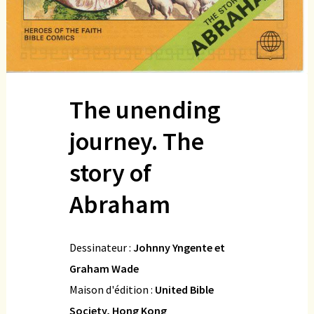
The unending
journey. The
story of
Abraham
Dessinateur :
Johnny Yngente et
Graham Wade
Maison d'édition :
United Bible
Society, Hong Kong