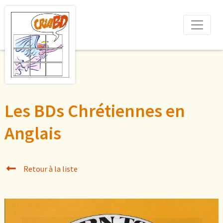
Les BDs Chrétiennes en
Anglais
Retour à la liste