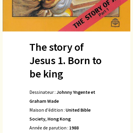
The story of
Jesus 1. Born to
be king
Dessinateur :
Johnny Yngente et
Graham Wade
Maison d'édition :
United Bible
Society, Hong Kong
Année de parution :
1988