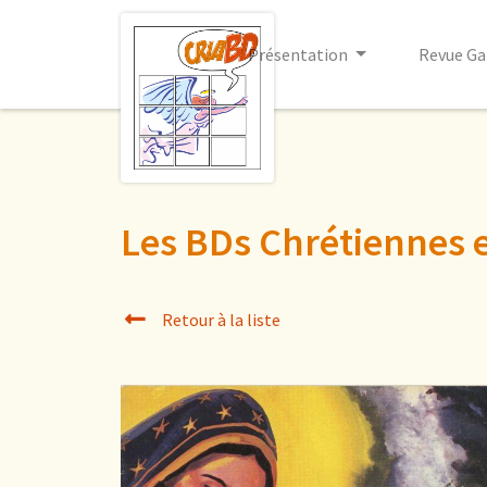
Présentation
Revue Ga
Les BDs Chrétiennes 
Retour à la liste