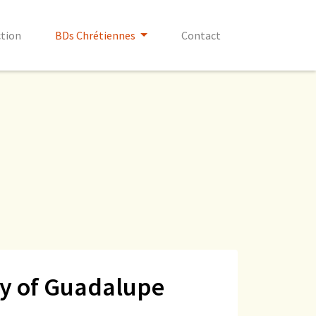
ction
BDs Chrétiennes
Contact
y of Guadalupe