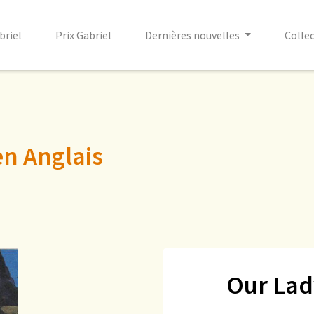
briel
Prix Gabriel
Dernières nouvelles
Colle
en Anglais
Our Lad