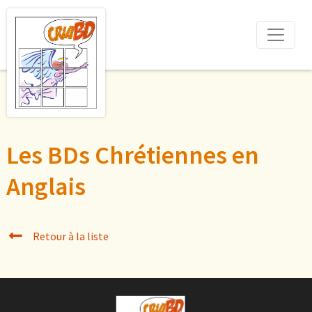
Les BDs Chrétiennes en
Anglais
Retour à la liste