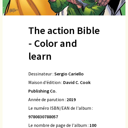
The action Bible
- Color and
learn
Dessinateur :
Sergio Cariello
Maison d'édition :
David C. Cook
Publishing Co.
Année de parution :
2019
Le numéro ISBN/EAN de l'album :
9780830788057
Le nombre de page de l'album :
100