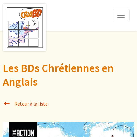
Les BDs Chrétiennes en
Anglais
Retour à la liste