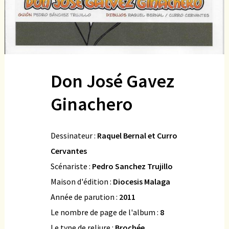
Don José Gavez
Ginachero
Dessinateur :
Raquel Bernal et Curro
Cervantes
Scénariste :
Pedro Sanchez Trujillo
Maison d'édition :
Diocesis Malaga
Année de parution :
2011
Le nombre de page de l'album :
8
Le type de reliure :
Brochée