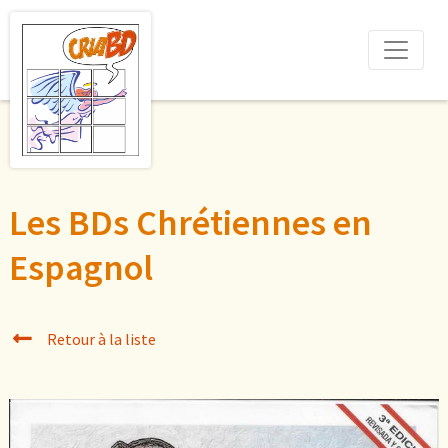
Les BDs Chrétiennes en
Espagnol
Retour à la liste