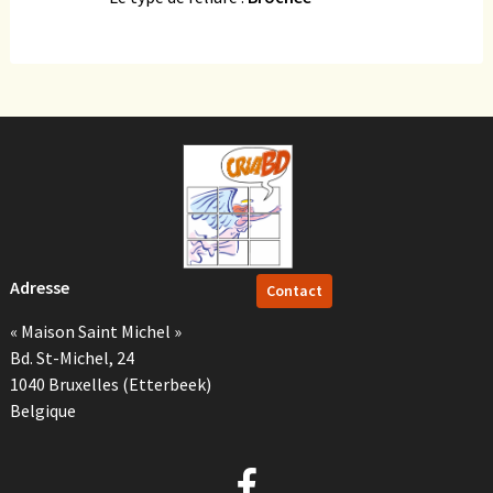
Adresse
Contact
« Maison Saint Michel »
Bd. St-Michel, 24
1040 Bruxelles (Etterbeek)
Belgique