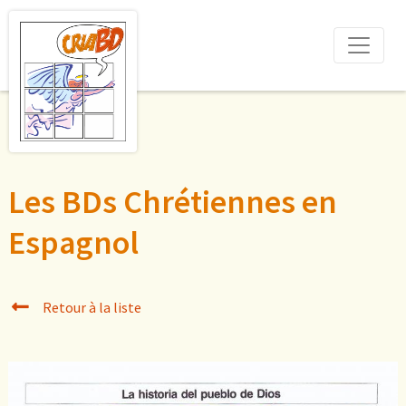
Les BDs Chrétiennes en
Espagnol
Retour à la liste