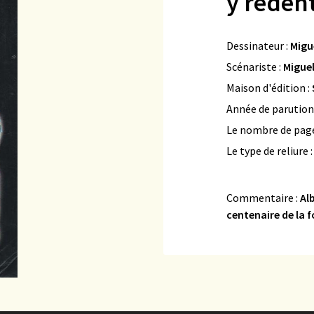
y reden
Dessinateur :
Migu
Scénariste :
Migue
Maison d'édition :
Année de parution
Le nombre de page
Le type de reliure 
Commentaire :
Al
centenaire de la f