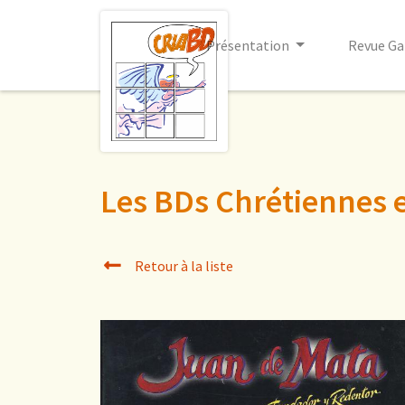
Présentation
Revue Ga
Les BDs Chrétiennes 
Retour à la liste