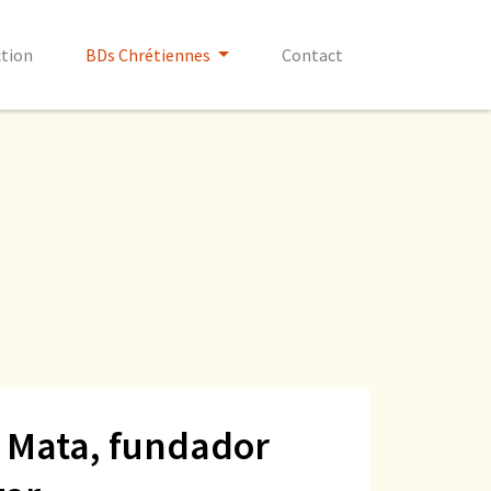
ction
BDs Chrétiennes
Contact
 Mata, fundador