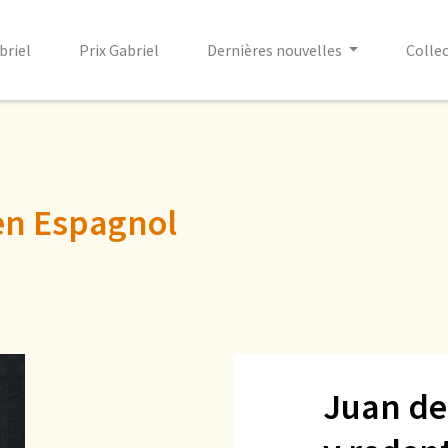
briel
Prix Gabriel
Dernières nouvelles
Colle
en Espagnol
Juan de