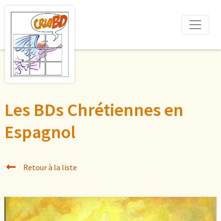
Les BDs Chrétiennes en
Espagnol
Retour à la liste