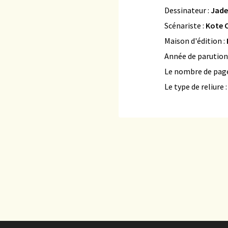
Dessinateur :
Jade
Scénariste :
Kote C
Maison d'édition :
Année de parution
Le nombre de page
Le type de reliure 