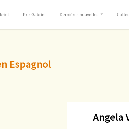
briel
Prix Gabriel
Dernières nouvelles
Colle
en Espagnol
Angela 