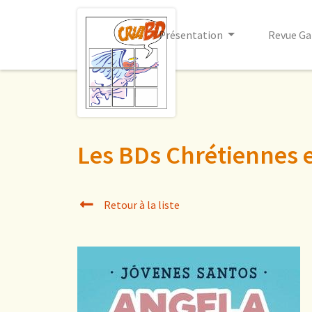
Présentation
Revue Ga
Les BDs Chrétiennes 
Retour à la liste