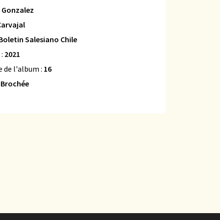
 Gonzalez
arvajal
Boletin Salesiano Chile
 :
2021
 de l'album :
16
:
Brochée