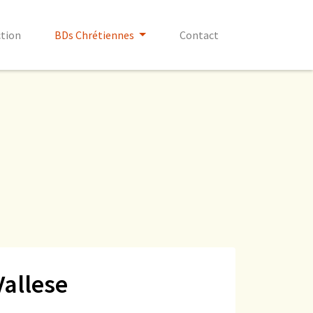
ction
BDs Chrétiennes
Contact
Vallese