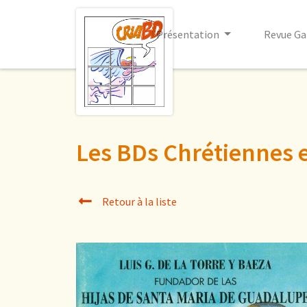
Présentation
Revue Ga
Les BDs Chrétiennes 
Retour à la liste