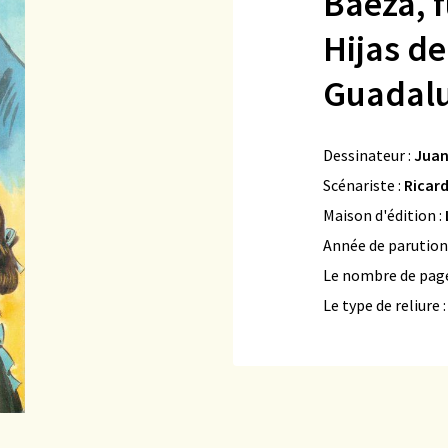
Baeza, 
Hijas d
Guadal
Dessinateur :
Juan
Scénariste :
Ricard
Maison d'édition :
Année de parution
Le nombre de page
Le type de reliure 