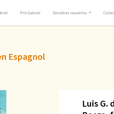
briel
Prix Gabriel
Dernières nouvelles
Colle
en Espagnol
Luis G. 