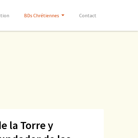
ction
BDs Chrétiennes
Contact
de la Torre y