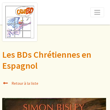
Les BDs Chrétiennes en
Espagnol
Retour à la liste