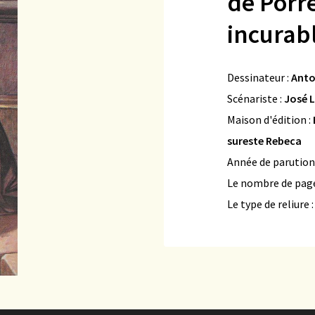
de Porre
incurab
Dessinateur :
Anto
Scénariste :
José L
Maison d'édition :
sureste Rebeca
Année de parution
Le nombre de page
Le type de reliure 