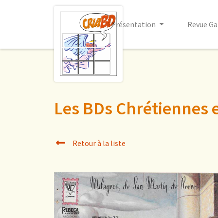
Présentation
Revue Ga
Les BDs Chrétiennes 
Retour à la liste