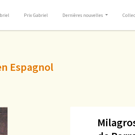
briel
Prix Gabriel
Dernières nouvelles
Colle
en Espagnol
Milagro