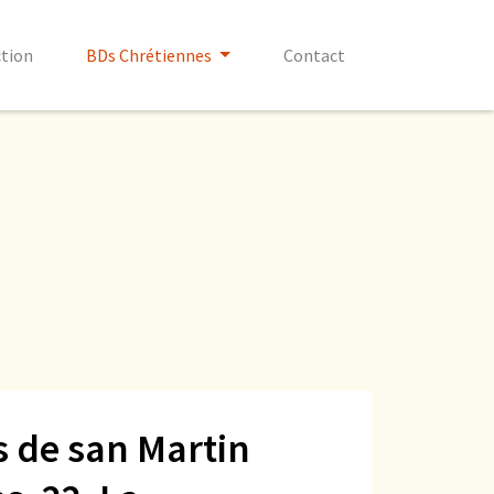
ction
BDs Chrétiennes
Contact
s de san Martin