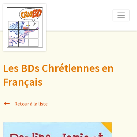
Les BDs Chrétiennes en
Français
Retour à la liste