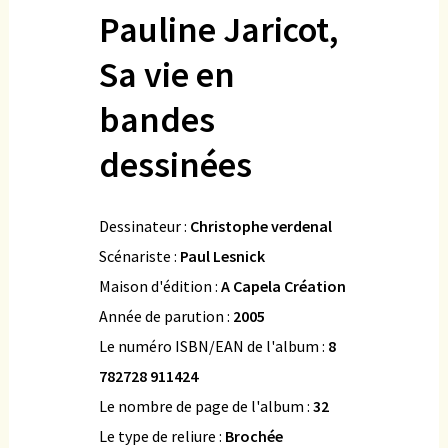
Pauline Jaricot,
Sa vie en
bandes
dessinées
Dessinateur :
Christophe verdenal
Scénariste :
Paul Lesnick
Maison d'édition :
A Capela Création
Année de parution :
2005
Le numéro ISBN/EAN de l'album :
8
782728 911424
Le nombre de page de l'album :
32
Le type de reliure :
Brochée