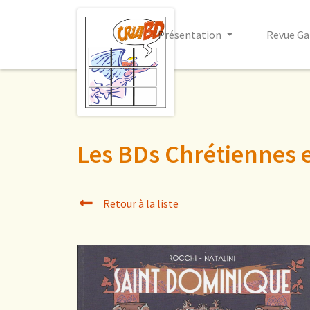
Présentation
Revue Ga
Les BDs Chrétiennes 
Retour à la liste