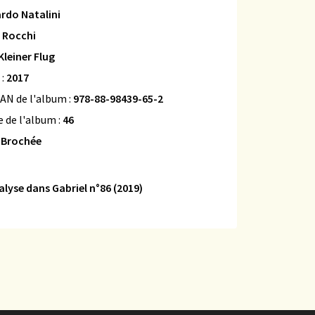
rdo Natalini
 Rocchi
Kleiner Flug
 :
2017
AN de l'album :
978-88-98439-65-2
 de l'album :
46
:
Brochée
alyse dans Gabriel n°86 (2019)