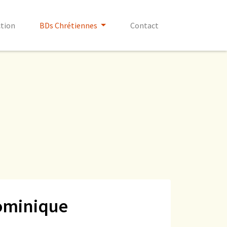
ction
BDs Chrétiennes
Contact
ominique