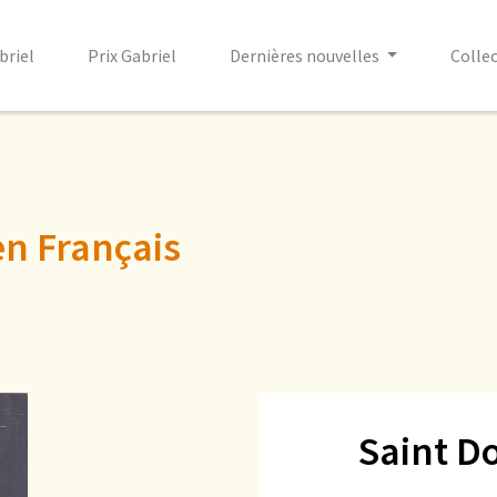
briel
Prix Gabriel
Dernières nouvelles
Colle
en Français
Saint D