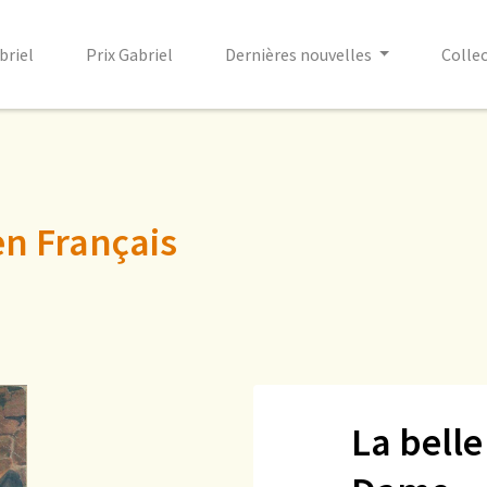
briel
Prix Gabriel
Dernières nouvelles
Colle
en Français
La belle