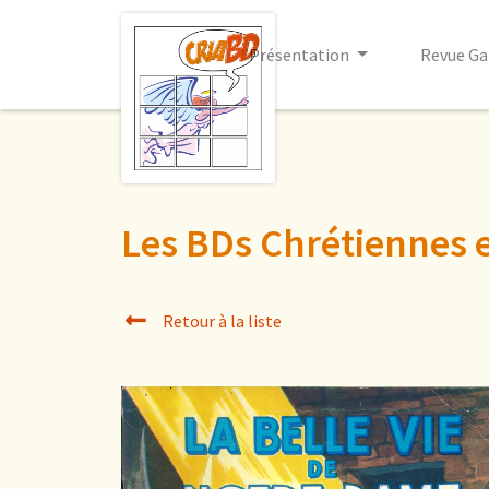
Présentation
Revue Ga
Les BDs Chrétiennes 
Retour à la liste