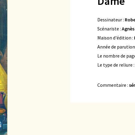
Dame
Dessinateur :
Robe
Scénariste :
Agnès
Maison d'édition :
Année de parution
Le nombre de page
Le type de reliure 
Commentaire :
sér