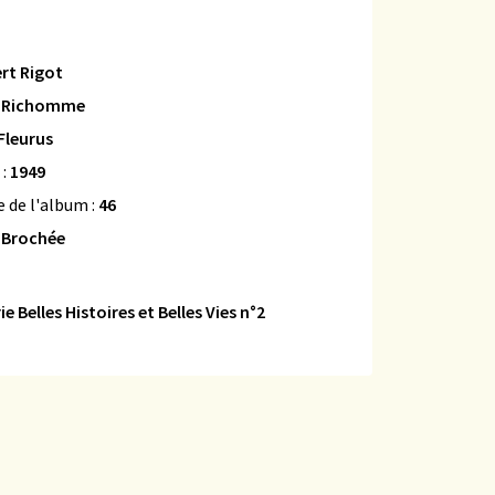
rt Rigot
 Richomme
Fleurus
 :
1949
 de l'album :
46
:
Brochée
ie Belles Histoires et Belles Vies n°2