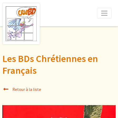
Les BDs Chrétiennes en
Français
Retour à la liste