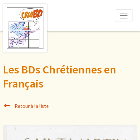
Les BDs Chrétiennes en
Français
Retour à la liste