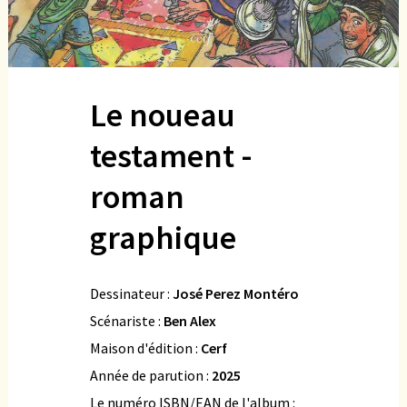
Le noueau
testament -
roman
graphique
Dessinateur :
José Perez Montéro
Scénariste :
Ben Alex
Maison d'édition :
Cerf
Année de parution :
2025
Le numéro ISBN/EAN de l'album :