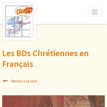
Les BDs Chrétiennes en
Français
Retour à la liste