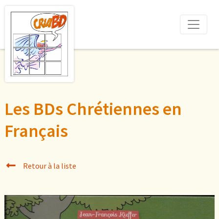
Les BDs Chrétiennes en
Français
Retour à la liste