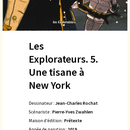
Les
Explorateurs. 5.
Une tisane à
New York
Dessinateur :
Jean-Charles Rochat
Scénariste :
Pierre-Yves Zwahlen
Maison d'édition :
Prétexte
Année de parution :
2019