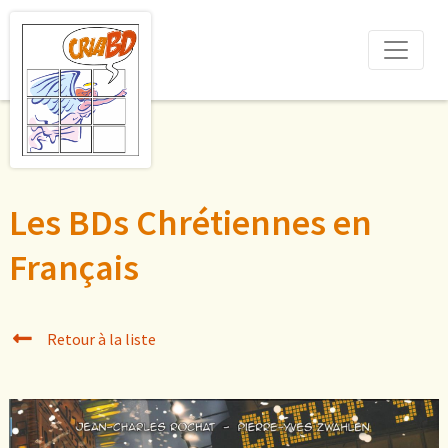
Les BDs Chrétiennes en
Français
Retour à la liste