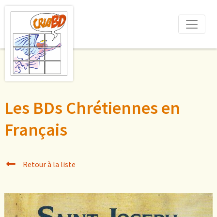
Les BDs Chrétiennes en
Français
Retour à la liste