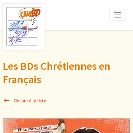
Les BDs Chrétiennes en
Français
Retour à la liste