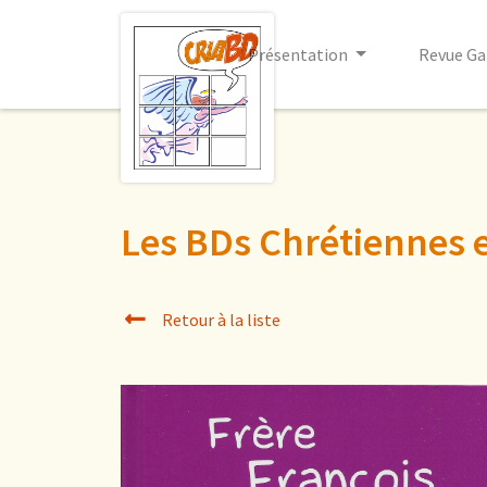
Présentation
Revue Ga
Les BDs Chrétiennes 
Retour à la liste