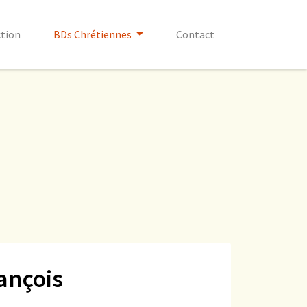
ction
BDs Chrétiennes
Contact
ançois