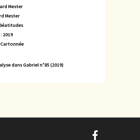
ard Mester
rd Mester
Béatitudes
 :
2019
:
Cartonnée
alyse dans Gabriel n°85 (2019)