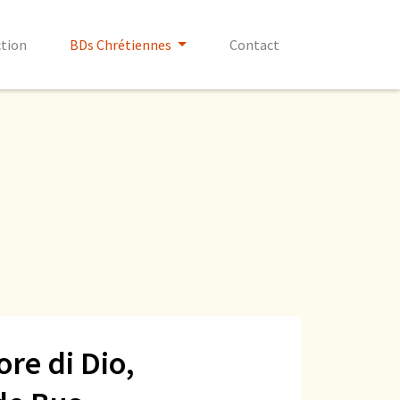
ction
BDs Chrétiennes
Contact
ore di Dio,