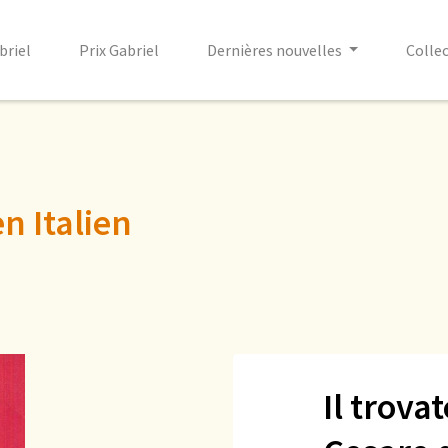
briel
Prix Gabriel
Dernières nouvelles
Colle
n Italien
Il trovat