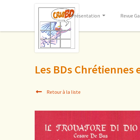
Présentation
Revue Ga
Les BDs Chrétiennes e
Retour à la liste