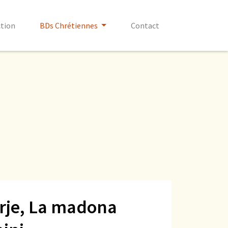
ction
BDs Chrétiennes
Contact
je, La madona