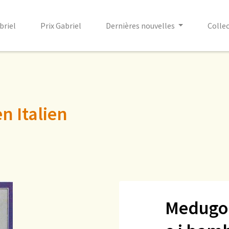
briel
Prix Gabriel
Dernières nouvelles
Colle
n Italien
Medugor