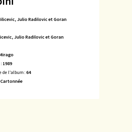
bini
ilicevic, Julio Radilovic et Goran
licevic, Julio Radilovic et Goran
Mirago
 :
1989
 de l'album :
64
:
Cartonnée