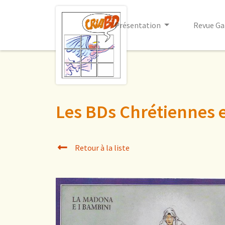
Présentation
Revue Ga
Les BDs Chrétiennes e
Retour à la liste