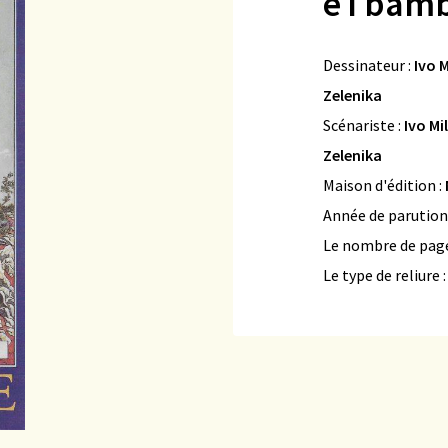
e i bam
Dessinateur :
Ivo M
Zelenika
Scénariste :
Ivo Mi
Zelenika
Maison d'édition :
Année de parution
Le nombre de page
Le type de reliure 