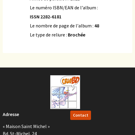
Le numéro ISBN/EAN de l'album :
ISSN 2282-6181
Le nombre de page de l'album :
48
Le type de reliure :
Brochée
Adresse
Contact
« Maison Saint Michel »
Bd. St-Michel, 24