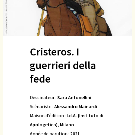
Cristeros. I
guerrieri della
fede
Dessinateur :
Sara Antonellini
Scénariste :
Alessandro Mainardi
Maison d'édition :
I.d.A. (Instituto di
Apologetica), Milano
Année de parution :
2021