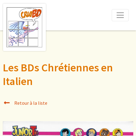
Les BDs Chrétiennes en
Italien
Retour à la liste