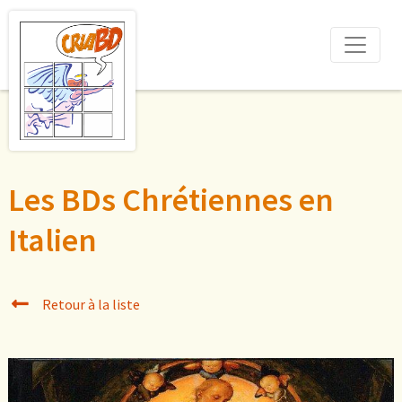
Les BDs Chrétiennes en
Italien
Retour à la liste