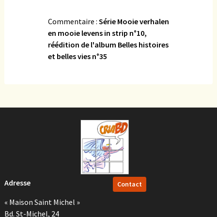
Commentaire :
Série Mooie verhalen
en mooie levens in strip n°10,
réédition de l'album Belles histoires
et belles vies n°35
Adresse
Contact
« Maison Saint Michel »
Bd. St-Michel, 24