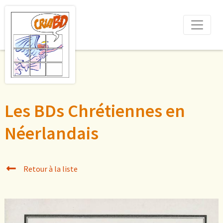
Les BDs Chrétiennes en
Néerlandais
Retour à la liste