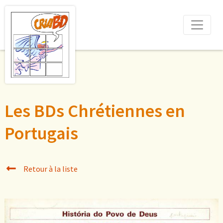
Les BDs Chrétiennes en
Portugais
Retour à la liste