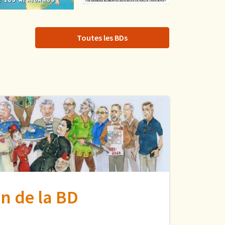
Toutes les BDs
n de la BD