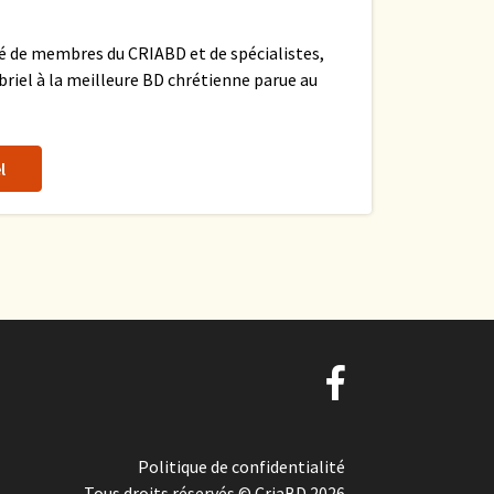
sé de membres du CRIABD et de spécialistes,
briel à la meilleure BD chrétienne parue au
l
Politique de confidentialité
Tous droits réservés © CriaBD 2026