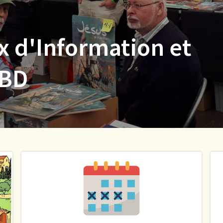
x d'Information et
 BD