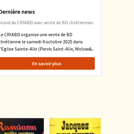
Dernière news
Stand du CRIABD avec vente de BD chrétiennes
Le CRIABD organise une vente de BD
chrétienne le samedi 4 octobre 2025 dans
l'Eglise Sainte-Alix (Parvis Saint-Alix, Woluw&...
En savoir plus